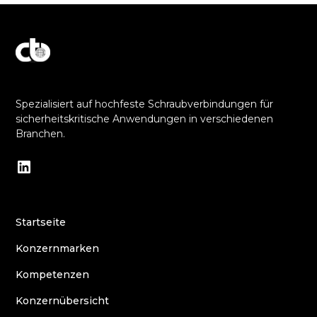
Entdecken Sie unser Engagement für Exzellenz
Spezialisiert auf hochfeste Schraubverbindungen für
sicherheitskritische Anwendungen in verschiedenen
Branchen.
Startseite
Konzernmarken
Kompetenzen
Konzernübersicht