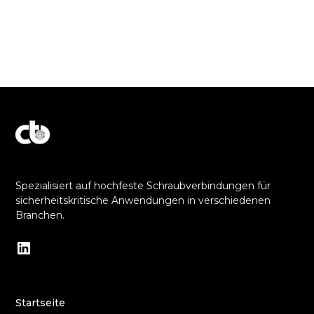
Entdecken Sie unser Engagement für Exzellenz
Spezialisiert auf hochfeste Schraubverbindungen für
sicherheitskritische Anwendungen in verschiedenen
Branchen.
Startseite