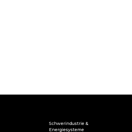
Schwerindustrie &
Energiesysteme