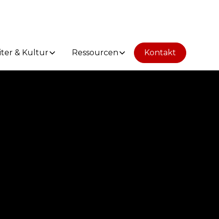
iter & Kultur
Ressourcen
Kontakt