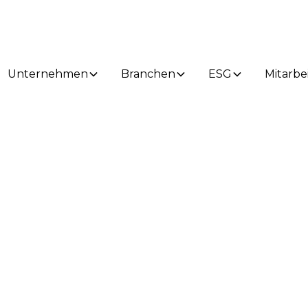
Unternehmen
Branchen
ESG
Mitarbe
News