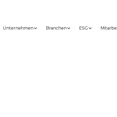
Unternehmen
Branchen
ESG
Mitarbe
News